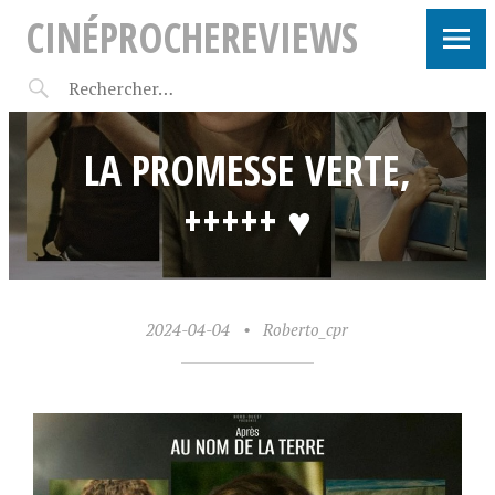
CINÉPROCHEREVIEWS
LA PROMESSE VERTE,
+++++ ♥
2024-04-04
•
Roberto_cpr