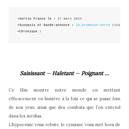
•Sortie France le :
•Synopsis et bande-annonce :
la-promesse-verte
•Chronique :
Saisissant
—
Haletant
—
Poignant …
Ce film montre notre monde en mettant
efficacement en lumière à la fois ce qui se passe loin
de nos yeux, ainsi que des combats que l’on entend
dans les médias.
L’hypocrisie vous rebute, le cynisme vous met hors de