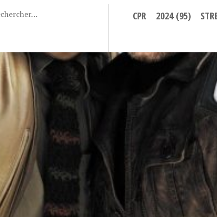
CPR
2024 (95)
STR