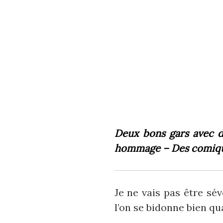
Deux bons gars avec d
hommage – Des comiques
Je ne vais pas être sé
l’on se bidonne bien q