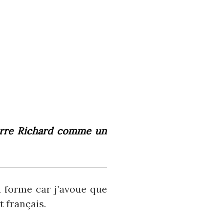
ierre Richard comme un
a forme car j’avoue que
 français.