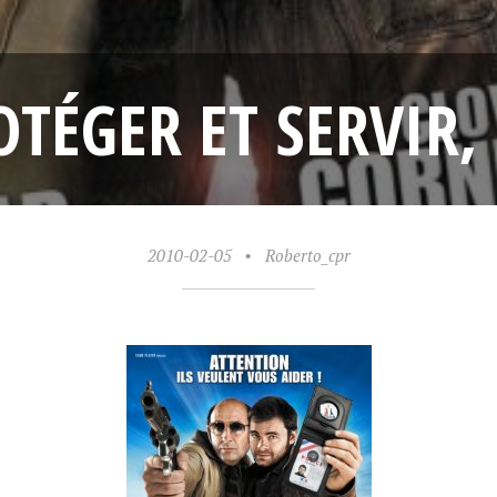
OTÉGER ET SERVIR, 
2010-02-05
•
Roberto_cpr