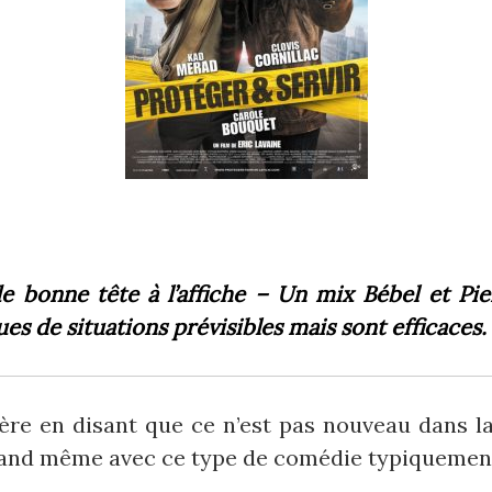
e bonne tête à l’affiche – Un mix Bébel et P
 de situations prévisibles mais sont efficaces.
vère en disant que ce n’est pas nouveau dans l
uand même avec ce type de comédie typiquement