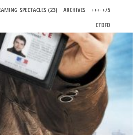
EAMING_SPECTACLES (23)
ARCHIVES
+++++/5
CTDFD