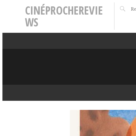
CINÉPROCHEREVIE
WS