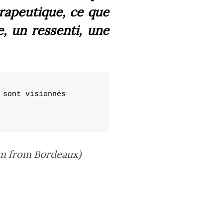
érapeutique, ce que
e, un ressenti, une
sont visionnés

om from Bordeaux)