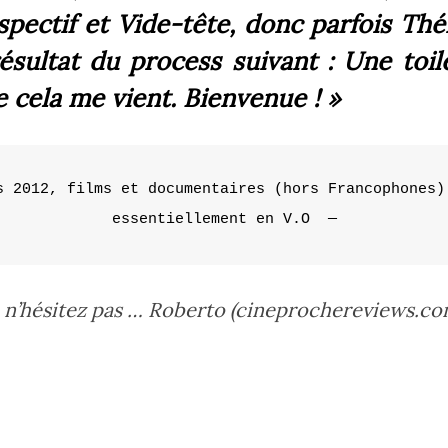
spectif et Vide-tête, donc parfois Th
résultat du process suivant :
Une toil
cela me vient.
Bienvenue !
»
s 2012, films et documentaires (hors Francophones) 
essentiellement en V.O  —
, n’hésitez pas … Roberto (cineprochereviews.c