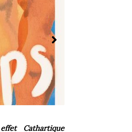
0
effet Cathartique