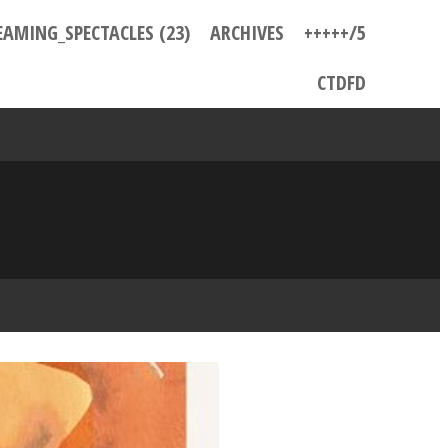
EAMING_SPECTACLES (23)
ARCHIVES
+++++/5
CTDFD