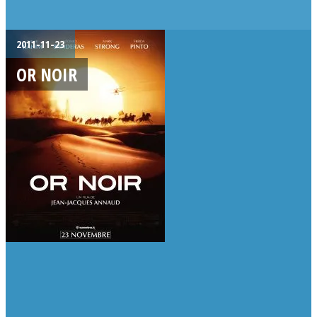
2011-11-23
OR NOIR