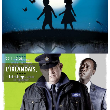
2011-12-26
L’IRLANDAIS,
+++++ ♥