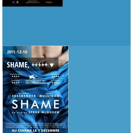
2011-12-10
SHAME, +++++ ♥