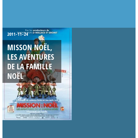
2011-11-24
MISSON NOËL,
LES AVENTURES
DE LA FAMILLE
NOËL