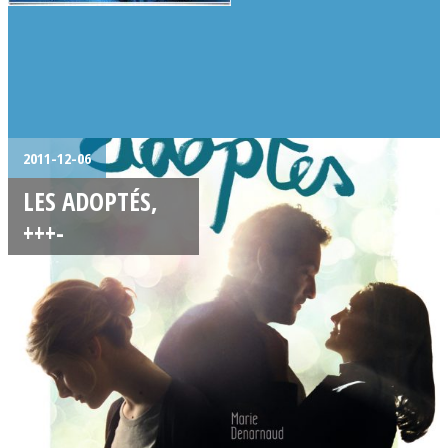
2011-12-06
LES ADOPTÉS,
+++-