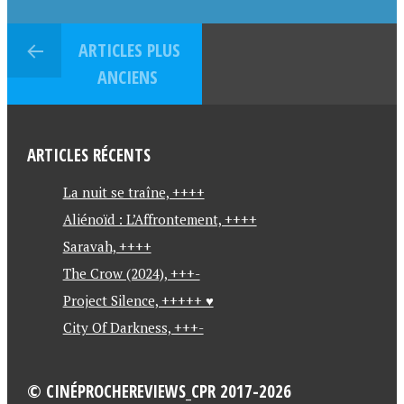
ARTICLES PLUS
ANCIENS
ARTICLES RÉCENTS
La nuit se traîne, ++++
Aliénoïd : L’Affrontement, ++++
Saravah, ++++
The Crow (2024), +++-
Project Silence, +++++ ♥
City Of Darkness, +++-
© CINÉPROCHEREVIEWS_CPR 2017-2026