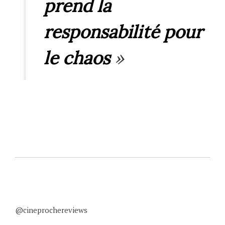
prend la
responsabilité pour
le chaos
»
@cineprochereviews