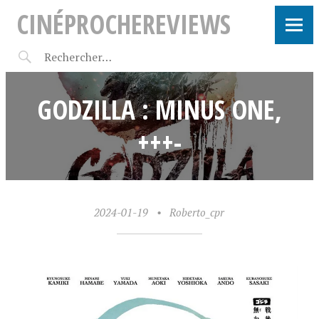
CINÉPROCHEREVIEWS
GODZILLA : MINUS ONE,
+++-
2024-01-19
•
Roberto_cpr