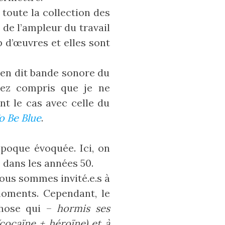
 toute la collection des
 de l’ampleur du travail
 d’œuvres et elles sont
ien dit bande sonore du
rez compris que je ne
t le cas avec celle du
o Be Blue
.
poque évoquée. Ici, on
dans les années 50.
ous sommes invité.e.s à
oments. Cependant, le
chose qui –
hormis ses
cocaïne + héroïne) et à