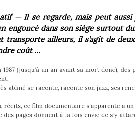
éatif
—
Il se regarde, mais peut aussi 
en engoncé dans son siège surtout dur
t transporte ailleurs, il s’agit de de
ndre coût‎ …
 1987 (jusqu’à un an avant sa mort donc), des 
ent.
rès abîmé se raconte, raconte son jazz, ses renco
 récits, ce film documentaire s’apparente a un‎
 des pages donnent à la fois envie de s’y attard