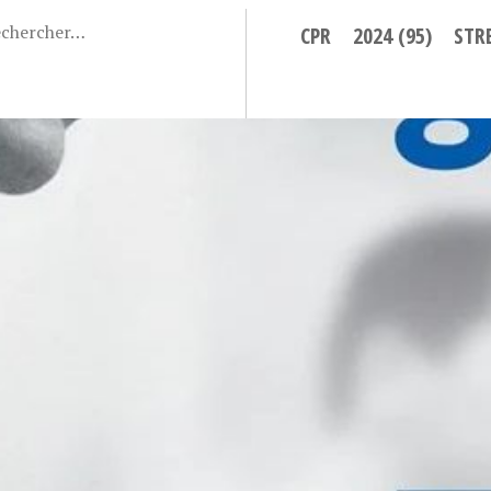
CPR
2024 (95)
STR