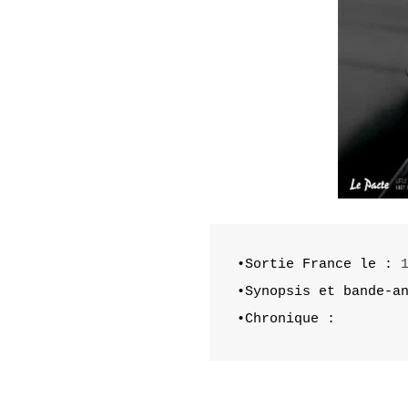
•Sortie France le :
•Synopsis et bande-a
•Chronique :