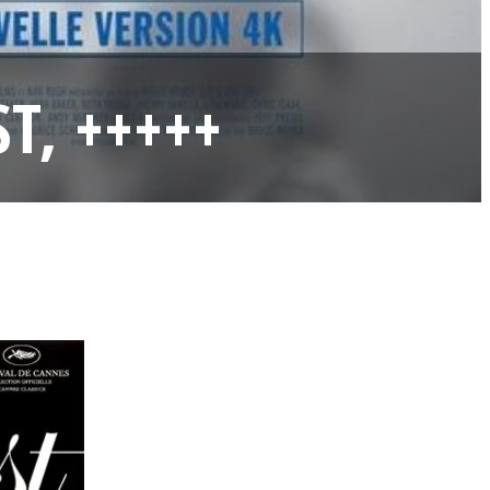
ST, +++++