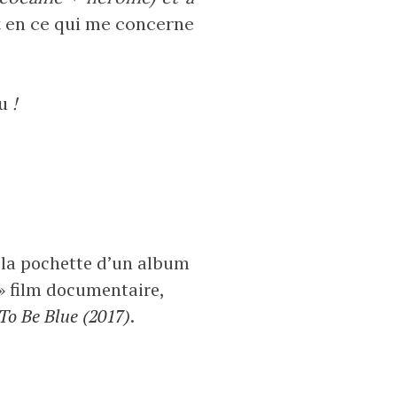
ut en ce qui me concerne
cu
!‎
 la pochette d’un album
 » film documentaire,
To Be Blue (2017)
.