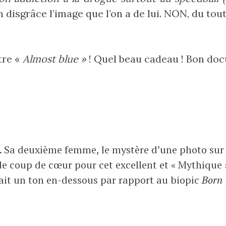
 disgrâce l’image que l’on a de lui. NON, du to
itre «
Almost blue »
! Quel beau cadeau ! Bon do
 Sa deuxième femme, le mystère d’une photo sur
s de coup de cœur pour cet excellent et « Mythique
it un ton en-dessous par rapport au biopic
Born 