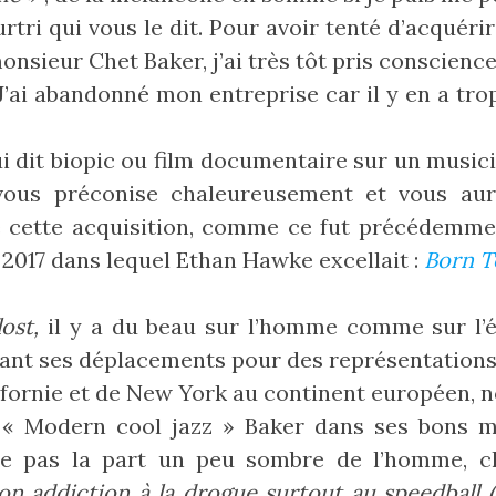
tri qui vous le dit. Pour avoir tenté d’acquérir
sieur Chet Baker, j’ai très tôt pris conscience
J’ai abandonné mon entreprise car il y en a trop
 dit biopic ou film documentaire sur un music
 vous préconise chaleureusement et vous au
e cette acquisition, comme ce fut précédemmen
 2017 dans lequel Ethan Hawke excellait :
Born T
ost,
il y a du beau sur l’homme comme sur l’é
ant ses déplacements pour des représentations 
ifornie et de New York au continent européen, n
 « Modern cool jazz » Baker dans ses bons m
te pas la part un peu sombre de l’homme, 
on addiction à la drogue surtout au speedball (