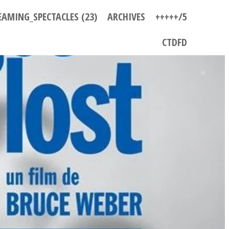
EAMING_SPECTACLES (23)
ARCHIVES
+++++/5
CTDFD