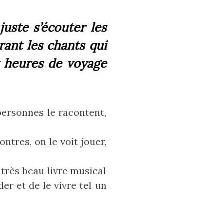
juste s’écouter les
ant les chants qui
ux heures de voyage
personnes le racontent,
ntres, on le voit jouer,
 très beau livre musical
er et de le vivre tel un