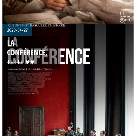
2023-04-27
LA
CONFÉRENCE,
+++++ ♥♥