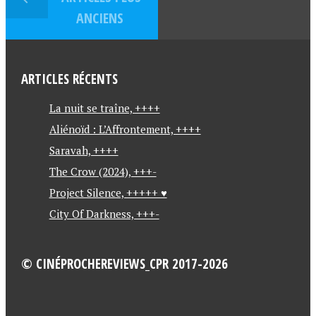
ANCIENS
ARTICLES RÉCENTS
La nuit se traîne, ++++
Aliénoïd : L’Affrontement, ++++
Saravah, ++++
The Crow (2024), +++-
Project Silence, +++++ ♥
City Of Darkness, +++-
© CINÉPROCHEREVIEWS_CPR 2017-2026