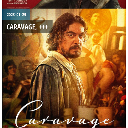
2023-01-29
CARAVAGE, +++