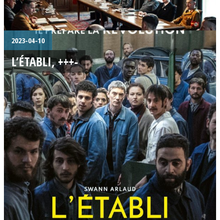
2023-04-10
L’ÉTABLI, +++-