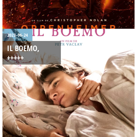
2023-06-24
IL BOEMO,
+++++