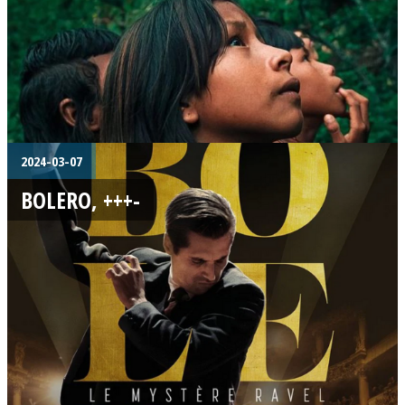
2024-03-07
BOLERO, +++-