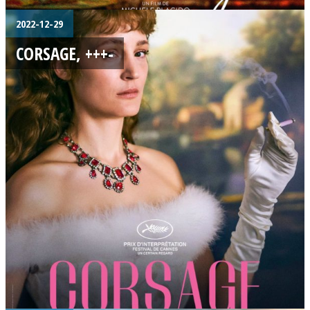
2022-12-29
CORSAGE, +++-