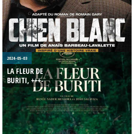
2024-05-03
LA FLEUR DE
BURITI, +++-