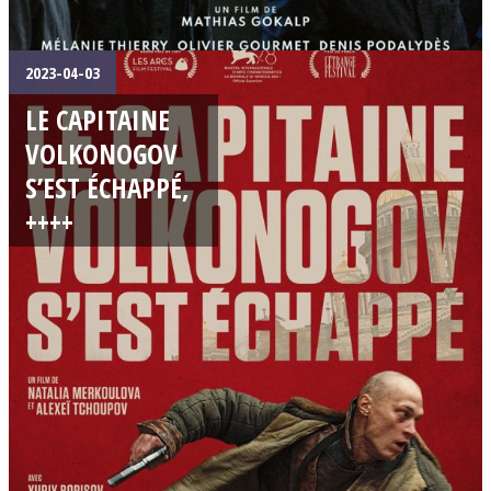
2023-04-03
LE CAPITAINE
VOLKONOGOV
S’EST ÉCHAPPÉ,
++++