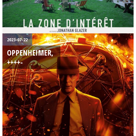
2023-07-22
OPPENHEIMER,
++++-