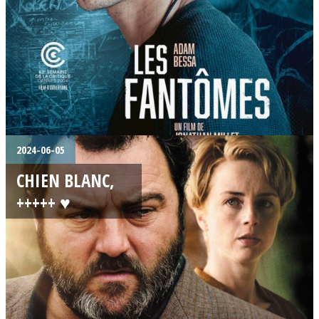
2024-06-05
CHIEN BLANC,
+++++ ♥